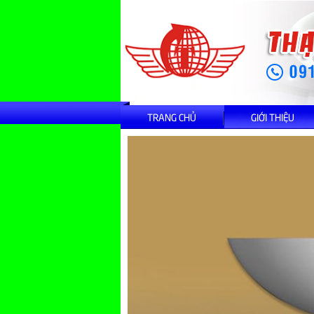
TRANG CHỦ
GIỚI THIỆU