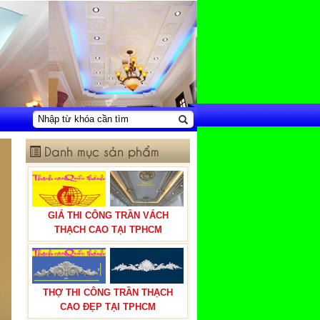
Danh mục sản phẩm
GIÁ THI CÔNG TRẦN VÁCH
THẠCH CAO TẠI TPHCM
THỢ THI CÔNG TRẦN THẠCH
CAO ĐẸP TẠI TPHCM