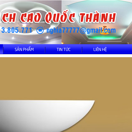
SẢN PHẨM
TIN TỨC
LIÊN HỆ