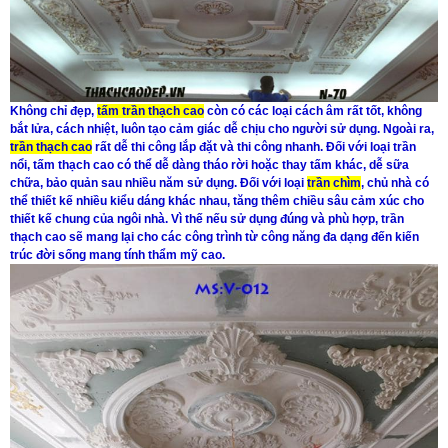
Không chỉ đẹp,
tấm trần thạch cao
còn có các loại cách âm rất tốt, không
bắt lửa, cách nhiệt, luôn tạo cảm giác dễ chịu cho người sử dụng. Ngoài ra,
trần thạch cao
rất dễ thi công lắp đặt và thi công nhanh. Đối với loại trần
nổi, tấm thạch cao có thể dễ dàng tháo rời hoặc thay tấm khác, dễ sữa
chữa, bảo quản sau nhiều năm sử dụng. Đối với loại
trần chìm
, chủ nhà có
thể thiết kế nhiều kiểu dáng khác nhau, tăng thêm chiều sâu cảm xúc cho
thiết kế chung của ngôi nhà. Vì thế nếu sử dụng đúng và phù hợp, trần
thạch cao sẽ mang lại cho các công trình từ công năng đa dạng đến kiến
trúc đời sống mang tính thẩm mỹ cao.