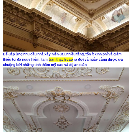
Để đáp ứng nhu cầu nhà xây hiện đại, nhiều tầng, tốn ít kinh phí và giảm
thiểu tối đa nguy hiểm, tấm
trần thạch cao
ra đời và ngày càng được ưa
chuộng bởi những tính thẩm mỹ cao và độ an toàn