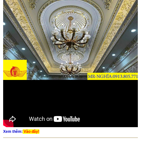
Xem thêm:
Vào đây!