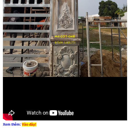
Xem thêm:
Vào đây!