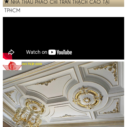
NHÀ THẦU PHÀO CHỈ TRẦN THẠCH CAO TẠI
TPHCM