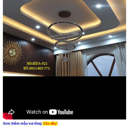
Xem thêm mẫu vui lòng:
Vào đây!