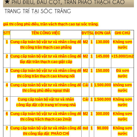
PHÙ ĐIÊU, ĐẤU CỘT, TRẦN PHÀO THẠCH CAO
TRANG TRÍ TẠI SÓC TRĂNG
giá thi công phù điêu, trần vách thạch cao tại sóc trăng.
STT
TÊN CÔNG VIỆC
ĐVT
SL
ĐƠN GIÁ
GHI CHÚ
1
Cung cấp toàn bộ vật tư và nhân công để
M2
1
130.000
Không sơn
thi công trần thạch cao phẳng
nước
2
Cung cấp toàn bộ vật tư và nhân công để
M2
1
145.000
+15.000/1m2
lắp đặt trần thạch cao giật cấp
3
Cung cấp toàn bộ vật tư và nhân công để
M2
1
150.000
Đã sơn
thi công trần thạch cao khung nổi
nước
4
Cung cấp toàn bộ vật tư và nhân công để
Cái
1
1.500.000
không sơn
thi công phù điêu ngoại thất
nước
5
Cung cấp toàn bộ vật tư và nhân
Cái
1
1.500.000
Không sơn
công lắp đặt cột trang trí trong nhà
nước
6
Cung cấp toàn bộ vật tư và nhân công để
M2
1
300.000
Không sơn
thi công Vách thạch cao 2mặt
nước
7
Cung cấp toàn bộ vật tư và nhân công để
md
1
90.000
Không sơn
thi công lắp đặt PHÀO CHỈ
nước