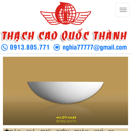
BÁO GIÁ PHÙ ĐIÊU PHÀO CHỈ XI