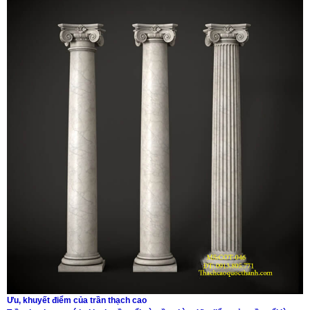
Ưu, khuyết điểm của trần thạch cao