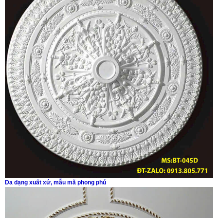
Da dạng xuất xứ, mẫu mã phong phú