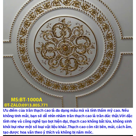
Ưu điểm của trần thạch cao là đa dạng mãu mã và tính thẩm mỹ cao. Nếu
không tinh mắt, bạn sẽ dễ nhìn nhầm trần thạch cao là trần đúc thật.Với đặc
tính nhẹ và công nghệ tạo bọt hiện đại, thạch cao không bắt lửa, không sinh
khói bụi như một số loại vật liệu khác.Thạch cao còn rất bền, mát, cách âm,
tạo được hoa văn theo ý thích và không bị nấm mốc.